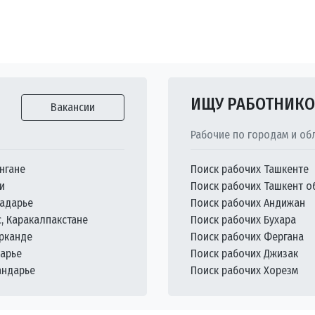
ИЩУ РАБОТНИК
Вакансии
Рабочие по городам и об
нгане
Поиск рабочих Ташкенте
и
Поиск рабочих Ташкент о
кадарье
Поиск рабочих Андижан
с, Каракалпакстане
Поиск рабочих Бухара
арканде
Поиск рабочих Фергана
дарье
Поиск рабочих Джизак
андарье
Поиск рабочих Хорезм