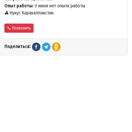
Опыт работы:
У меня нет опыта работы
⛳
Нукус Каракалпакстан
📞 Позвонить
Поделиться: