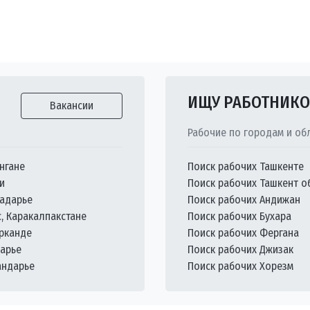
ИЩУ РАБОТНИК
Вакансии
Рабочие по городам и об
нгане
Поиск рабочих Ташкенте
и
Поиск рабочих Ташкент о
кадарье
Поиск рабочих Андижан
с, Каракалпакстане
Поиск рабочих Бухара
арканде
Поиск рабочих Фергана
дарье
Поиск рабочих Джизак
андарье
Поиск рабочих Хорезм