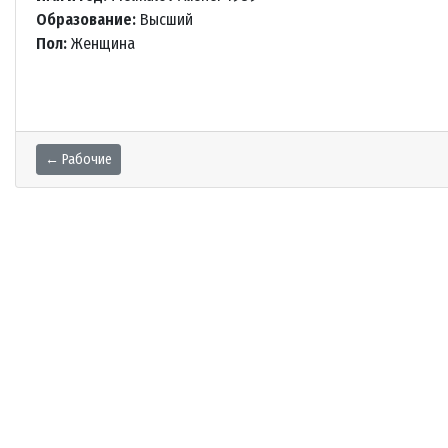
Образование:
Высший
Пол:
Женщина
← Рабочие