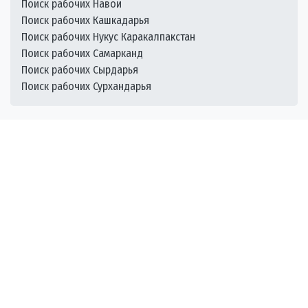
Поиск рабочих Навои
Поиск рабочих Кашкадарья
Поиск рабочих Нукус Каракалпакстан
Поиск рабочих Самарканд
Поиск рабочих Сырдарья
Поиск рабочих Сурхандарья