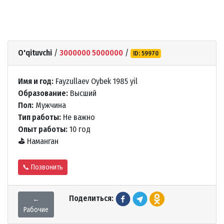
O'qituvchi
/
3000000 5000000
/
ID: 59970
Имя и год:
Fayzullaev Oybek 1985 yil
Образование:
Высший
Пол:
Мужчина
Тип работы:
Не важно
Опыт работы:
10 год
⛳
Наманган
📞 Позвонить
Поделиться:
←
Рабочие