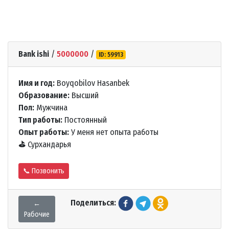
Bank ishi
/
5000000
/
ID: 59913
Имя и год:
Boyqobilov Hasanbek
Образование:
Высший
Пол:
Мужчина
Тип работы:
Постоянный
Опыт работы:
У меня нет опыта работы
⛳
Сурхандарья
📞 Позвонить
Поделиться:
←
Рабочие