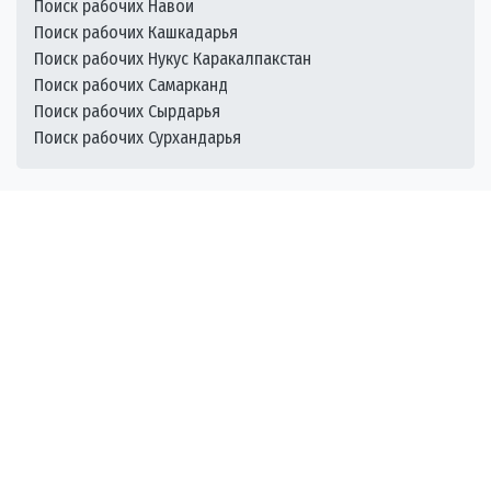
Поиск рабочих Навои
Поиск рабочих Кашкадарья
Поиск рабочих Нукус Каракалпакстан
Поиск рабочих Самарканд
Поиск рабочих Сырдарья
Поиск рабочих Сурхандарья