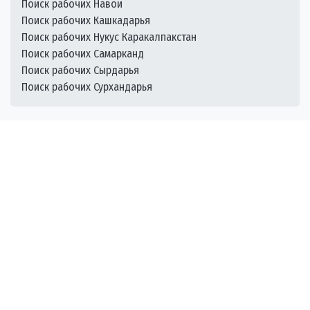
Поиск рабочих Навои
Поиск рабочих Кашкадарья
Поиск рабочих Нукус Каракалпакстан
Поиск рабочих Самарканд
Поиск рабочих Сырдарья
Поиск рабочих Сурхандарья