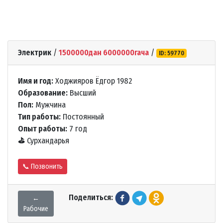
Электрик
/
1500000дан 6000000гача
/
ID: 59770
Имя и год:
Ходжияров Ёдгор 1982
Образование:
Высший
Пол:
Мужчина
Тип работы:
Постоянный
Опыт работы:
7 год
⛳
Сурхандарья
📞 Позвонить
Поделиться:
←
Рабочие