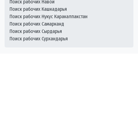
Поиск рабочих Навои
Поиск рабочих Кашкадарья
Поиск рабочих Нукус Каракалпакстан
Поиск рабочих Самарканд
Поиск рабочих Сырдарья
Поиск рабочих Сурхандарья