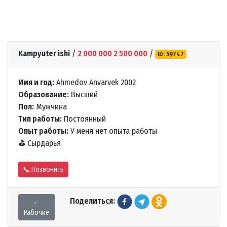
Kampyuter ishi
/
2 000 000 2 500 000
/
ID: 59747
Имя и год:
Ahmedov Anvarvek 2002
Образование:
Высший
Пол:
Мужчина
Тип работы:
Постоянный
Опыт работы:
У меня нет опыта работы
⛳
Сырдарья
📞 Позвонить
Поделиться:
←
Рабочие