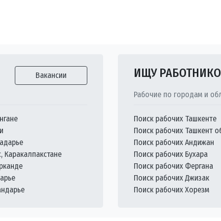
ИЩУ РАБОТНИК
Вакансии
Рабочие по городам и об
нгане
Поиск рабочих Ташкенте
и
Поиск рабочих Ташкент о
кадарье
Поиск рабочих Андижан
с, Каракалпакстане
Поиск рабочих Бухара
арканде
Поиск рабочих Фергана
дарье
Поиск рабочих Джизак
андарье
Поиск рабочих Хорезм