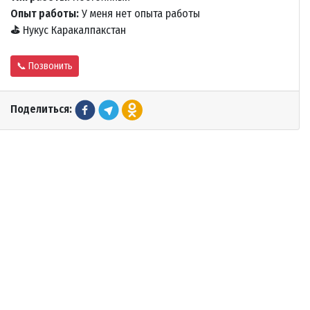
Опыт работы:
У меня нет опыта работы
⛳
Нукус Каракалпакстан
📞 Позвонить
Поделиться: