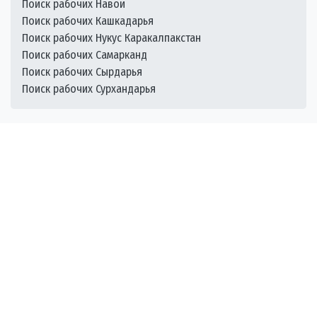
Поиск рабочих Навои
Поиск рабочих Кашкадарья
Поиск рабочих Нукус Каракалпакстан
Поиск рабочих Самарканд
Поиск рабочих Сырдарья
Поиск рабочих Сурхандарья