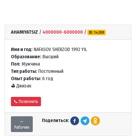
AHAMIYATSIZ
/
4000000-6000000
/
ID: 14200
Имя и год:
NAFASOV SHERZOD 1992 YIL
Образование:
Высший
Пол:
Мужчина
Тип работы:
Постоянный
Опыт работы:
6 год
⛳
Джизак
📞 Позвонить
Поделиться:
←
Рабочие