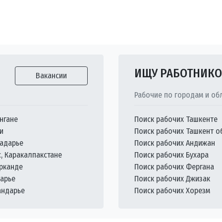
ИЩУ РАБОТНИК
Вакансии
Рабочие по городам и об
нгане
Поиск рабочих Ташкенте
и
Поиск рабочих Ташкент о
кадарье
Поиск рабочих Андижан
с, Каракалпакстане
Поиск рабочих Бухара
арканде
Поиск рабочих Фергана
дарье
Поиск рабочих Джизак
андарье
Поиск рабочих Хорезм