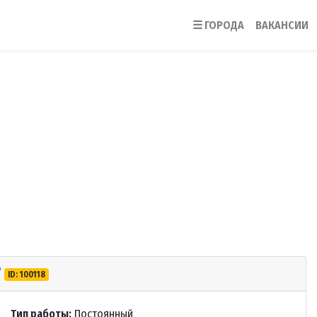
☰
ГОРОДА
ВАКАНСИИ
/
ID: 100118
Тип работы:
Постоянный