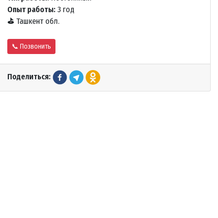
Опыт работы:
3 год
⛳
Ташкент обл.
📞 Позвонить
Поделиться: