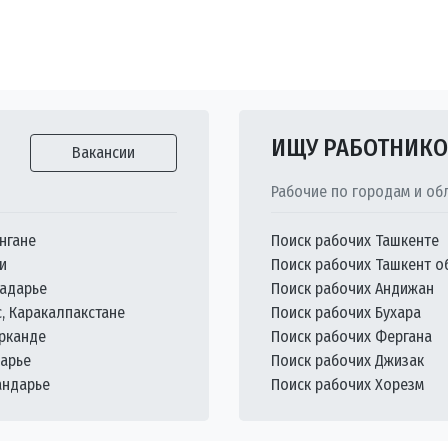
ИЩУ РАБОТНИК
Вакансии
Рабочие по городам и об
нгане
Поиск рабочих Ташкенте
и
Поиск рабочих Ташкент о
кадарье
Поиск рабочих Андижан
с, Каракалпакстане
Поиск рабочих Бухара
арканде
Поиск рабочих Фергана
дарье
Поиск рабочих Джизак
андарье
Поиск рабочих Хорезм