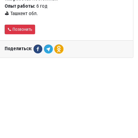
Опыт работы:
6 год
⛳
Ташкент обл.
📞 Позвонить
Поделиться: