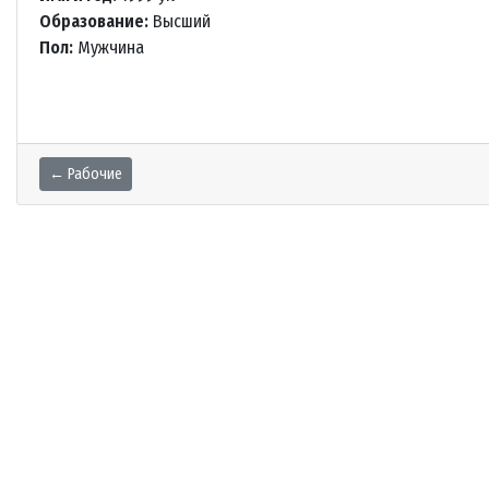
Образование:
Высший
Пол:
Мужчина
← Рабочие