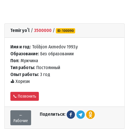
Temir yoʻl
/
3500000
/
ID: 100090
Имя и год:
Tolibjon Axmedov 1993.y
Образование:
Без образовании
Пол:
Мужчина
Тип работы:
Постоянный
Опыт работы:
3 год
⛳
Хорезм
📞 Позвонить
Поделиться:
←
Рабочие