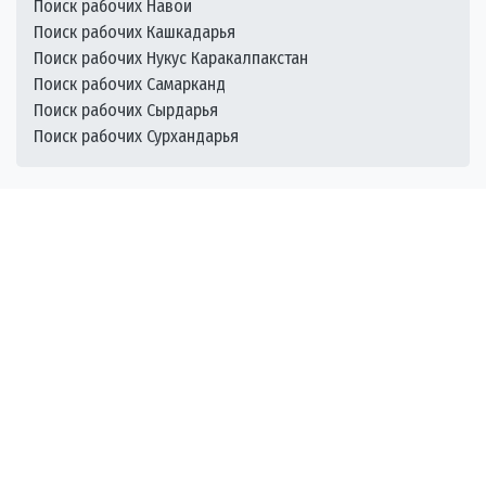
Поиск рабочих Навои
Поиск рабочих Кашкадарья
Поиск рабочих Нукус Каракалпакстан
Поиск рабочих Самарканд
Поиск рабочих Сырдарья
Поиск рабочих Сурхандарья