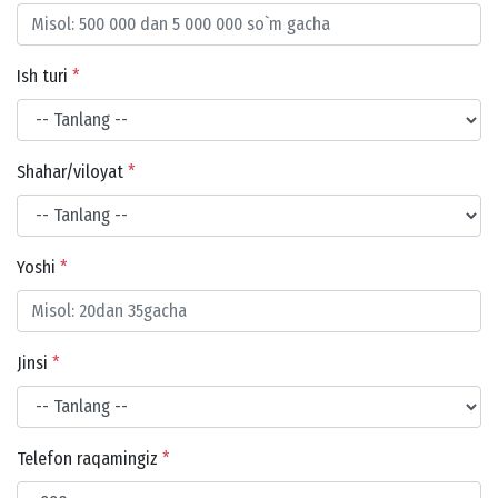
Ish turi
*
Shahar/viloyat
*
Yoshi
*
Jinsi
*
Telefon raqamingiz
*