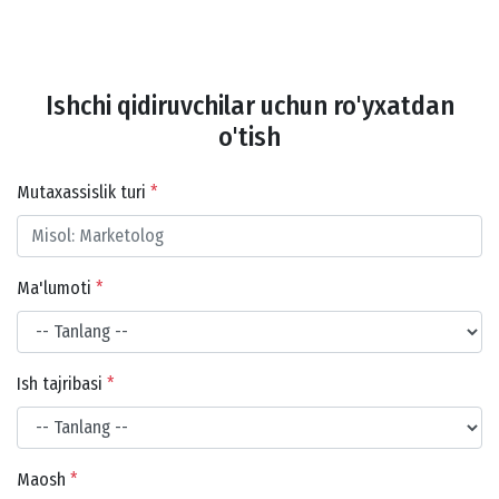
Ishchi qidiruvchilar uchun ro'yxatdan
o'tish
Mutaxassislik turi
*
Ma'lumoti
*
Ish tajribasi
*
Maosh
*