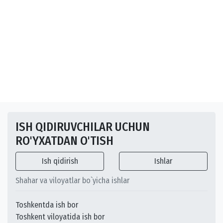
ISH QIDIRUVCHILAR UCHUN
RO'YXATDAN O'TISH
Ish qidirish
Ishlar
Shahar va viloyatlar bo`yicha ishlar
Toshkentda ish bor
Toshkent viloyatida ish bor