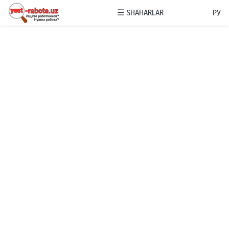
☰
SHAHARLAR
РУ