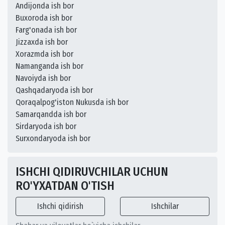
Andijonda ish bor
Buxoroda ish bor
Farg'onada ish bor
Jizzaxda ish bor
Xorazmda ish bor
Namanganda ish bor
Navoiyda ish bor
Qashqadaryoda ish bor
Qoraqalpog'iston Nukusda ish bor
Samarqandda ish bor
Sirdaryoda ish bor
Surxondaryoda ish bor
ISHCHI QIDIRUVCHILAR UCHUN
RO'YXATDAN O'TISH
Ishchi qidirish
Ishchilar