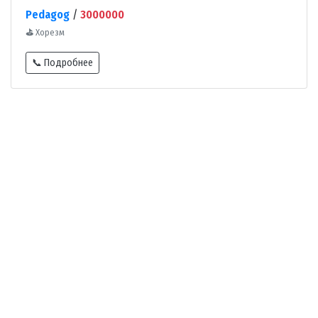
Pedagog
/
3000000
⛳
Хорезм
📞 Подробнее