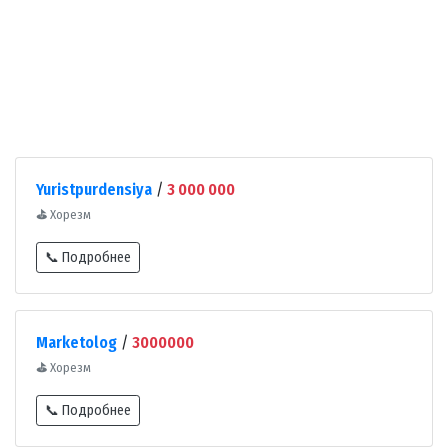
Yuristpurdensiya
/
3 000 000
⛳
Хорезм
📞 Подробнее
Marketolog
/
3000000
⛳
Хорезм
📞 Подробнее