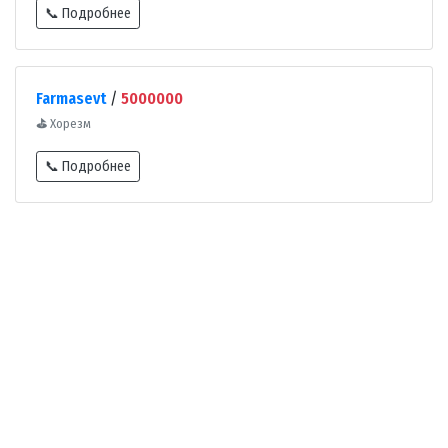
📞 Подробнее
Farmasevt
/
5000000
⛳
Хорезм
📞 Подробнее