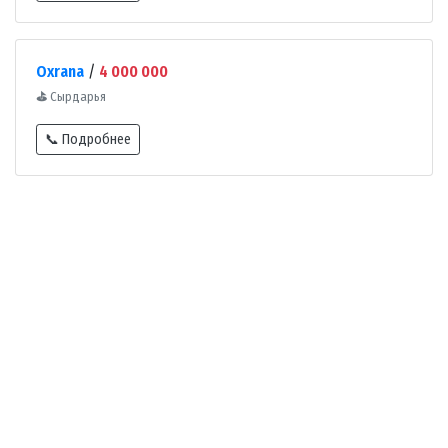
Oxrana
/
4 000 000
⛳
Сырдарья
📞 Подробнее