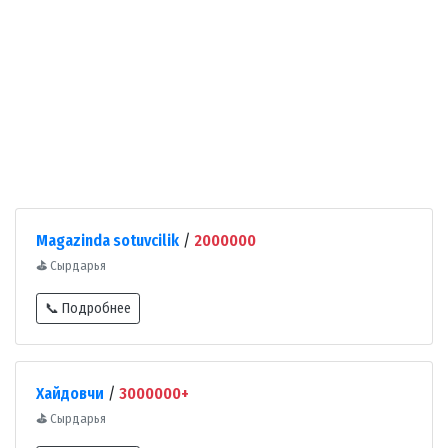
Magazinda sotuvcilik
/
2000000
⛳
Сырдарья
📞 Подробнее
Хайдовчи
/
3000000+
⛳
Сырдарья