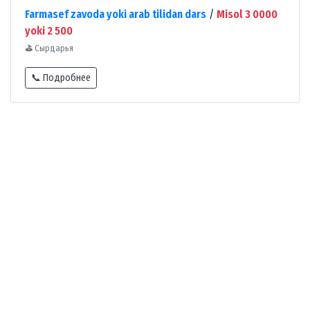
Farmasef zavoda yoki arab tilidan dars
/
Misol 3 0000
yoki 2 500
⛳
Сырдарья
📞 Подробнее