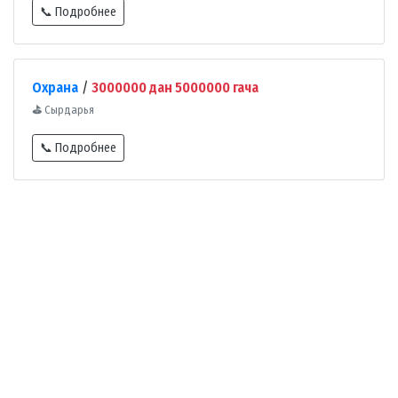
📞 Подробнее
Охрана
/
3000000 дан 5000000 гача
⛳
Сырдарья
📞 Подробнее