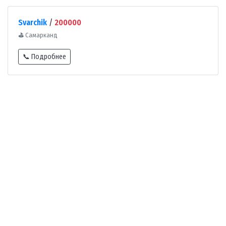
Svarchik
/
200000
⛳
Самарканд
📞 Подробнее