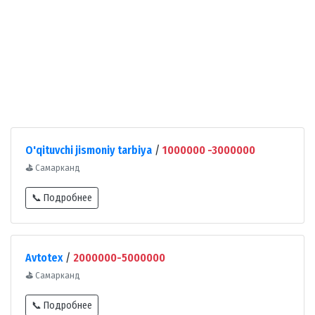
O'qituvchi jismoniy tarbiya
/
1000000 -3000000
⛳
Самарканд
📞 Подробнее
Avtotex
/
2000000-5000000
⛳
Самарканд
📞 Подробнее