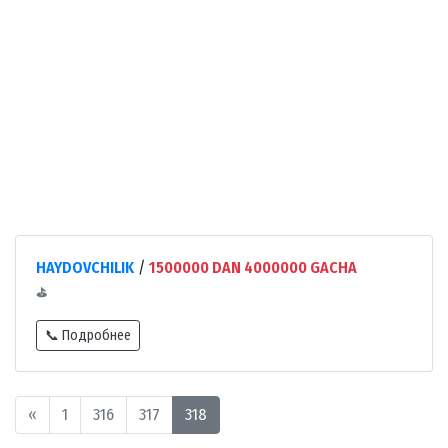
HAYDOVCHILIK
/
1500000 DAN 4000000 GACHA
⛳
📞 Подробнее
«
1
316
317
318