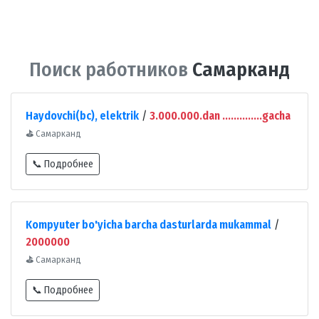
Поиск работников
Самарканд
Haydovchi(bc), elektrik
/
3.000.000.dan ..............gacha
⛳
Самарканд
📞 Подробнее
Kompyuter bo'yicha barcha dasturlarda mukammal
/
2000000
⛳
Самарканд
📞 Подробнее