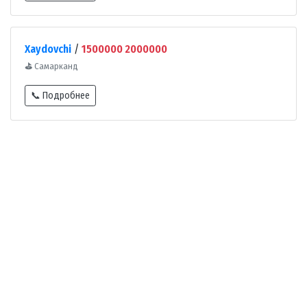
Xaydovchi
/
1500000 2000000
⛳
Самарканд
📞 Подробнее