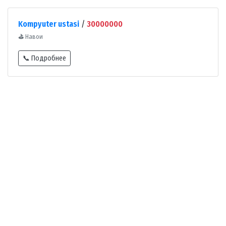
Kompyuter ustasi
/
30000000
⛳
Навои
📞 Подробнее