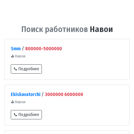
Поиск работников
Навои
Smm
/
800000-5000000
⛳
Навои
📞 Подробнее
Ekiskavatorchi
/
3000000 6000000
⛳
Навои
📞 Подробнее