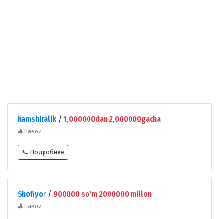
hamshiralik
/
1,000000dan 2,000000gacha
⛳
Навои
📞 Подробнее
Shofiyor
/
900000 so'm 2000000 millon
⛳
Навои