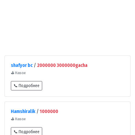
shafyor bc
/
2000000 3000000gacha
⛳
Навои
📞 Подробнее
Hamshiralik
/
1000000
⛳
Навои
📞 Подробнее