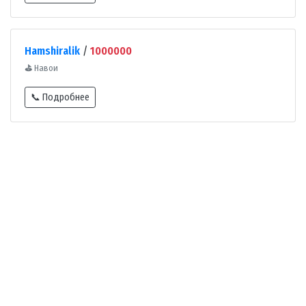
Hamshiralik
/
1000000
⛳
Навои
📞 Подробнее