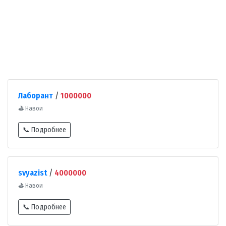
Лаборант
/
1000000
⛳
Навои
📞 Подробнее
svyazist
/
4000000
⛳
Навои
📞 Подробнее