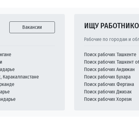
ИЩУ РАБОТНИК
Вакансии
Рабочие по городам и об
нгане
Поиск рабочих Ташкенте
и
Поиск рабочих Ташкент о
кадарье
Поиск рабочих Андижан
с, Каракалпакстане
Поиск рабочих Бухара
арканде
Поиск рабочих Фергана
дарье
Поиск рабочих Джизак
андарье
Поиск рабочих Хорезм