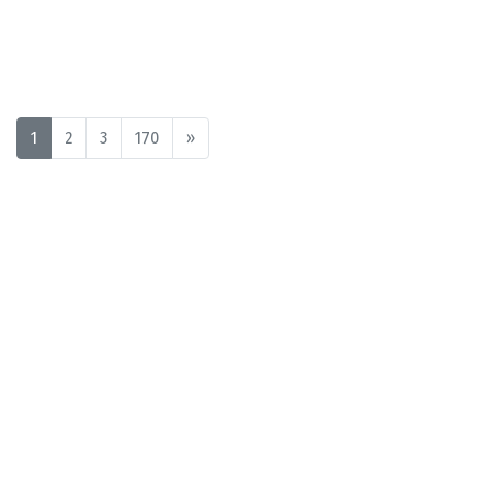
1
2
3
170
»