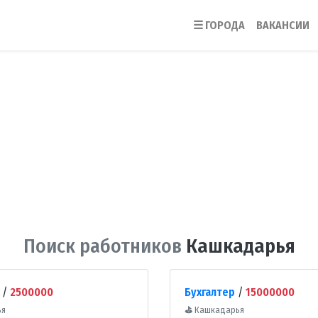
☰
ГОРОДА
ВАКАНСИИ
Поиск работников
Кашкадарья
/
2500000
Бухгалтер
/
15000000
ья
⛳
Кашкадарья