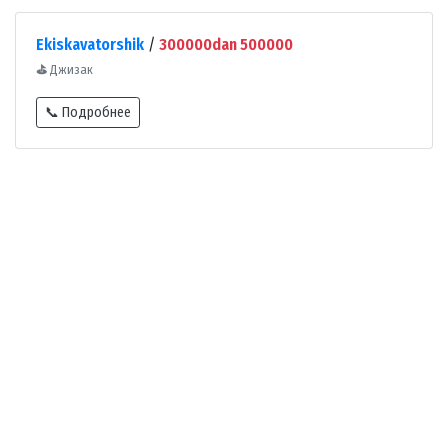
Ekiskavatorshik
/
300000dan 500000
⛳
Джизак
📞 Подробнее