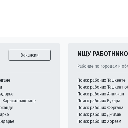
ИЩУ РАБОТНИК
Вакансии
Рабочие по городам и об
нгане
Поиск рабочих Ташкенте
и
Поиск рабочих Ташкент о
кадарье
Поиск рабочих Андижан
с, Каракалпакстане
Поиск рабочих Бухара
арканде
Поиск рабочих Фергана
дарье
Поиск рабочих Джизак
андарье
Поиск рабочих Хорезм