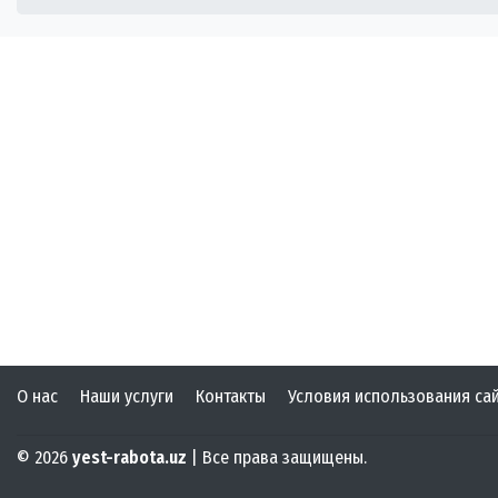
О нас
Наши услуги
Контакты
Условия использования са
© 2026
yest-rabota.uz
| Все права защищены.