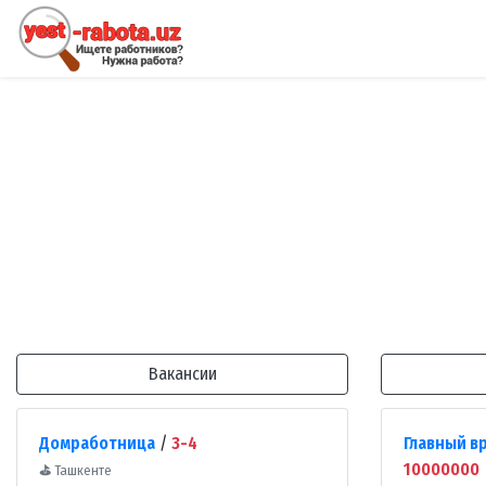
Вакансии
Домработница
/
3-4
Главный в
10000000
⛳
Ташкенте