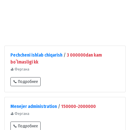
Pechcheni ishlab chiqarish
/
3 000000dan kam
boʻlmasligi kk
⛳
Фергана
📞 Подробнее
Menejer administration
/
150000-2000000
⛳
Фергана
📞 Подробнее