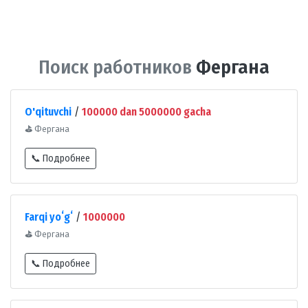
Поиск работников
Фергана
O'qituvchi
/
100000 dan 5000000 gacha
⛳
Фергана
📞 Подробнее
Farqi yoʻgʻ
/
1000000
⛳
Фергана
📞 Подробнее