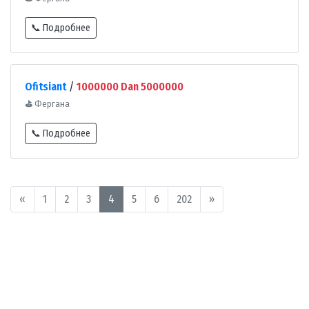
📞 Подробнее
Ofitsiant
/
1000000 Dan 5000000
⛳
Фергана
📞 Подробнее
«
1
2
3
4
5
6
202
»