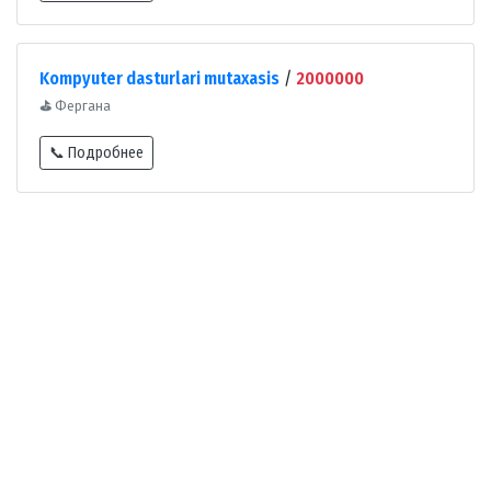
Kompyuter dasturlari mutaxasis
/
2000000
⛳
Фергана
📞 Подробнее