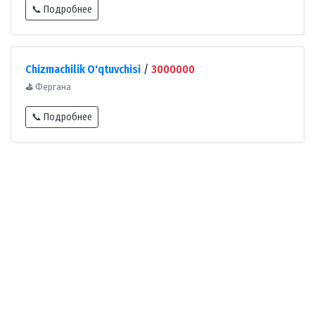
📞 Подробнее
Chizmachilik O'qtuvchisi
/
3000000
⛳
Фергана
📞 Подробнее